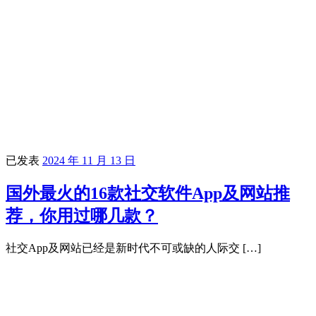
已发表
2024 年 11 月 13 日
国外最火的16款社交软件App及网站推
荐，你用过哪几款？
社交App及网站已经是新时代不可或缺的人际交 […]