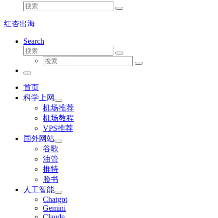
搜
搜
索
索
红杏出海
…
Search
搜
搜
索
搜
索
搜
索
…
索
主
…
菜
首页
单
科学上网
机场推荐
机场教程
VPS推荐
国外网站
谷歌
油管
推特
脸书
人工智能
Chatgpt
‎Gemini
Claude