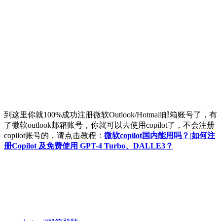
到这里你就100%成功注册微软Outlook/Hotmail邮箱账号了，有
了微软outlook邮箱账号，你就可以去使用copilot了，不会注册
copilot账号的，请点击教程：
微软copilot国内能用吗？|如何注
册Copilot 及免费使用 GPT-4 Turbo、DALLE3？