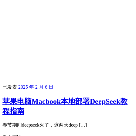
已发表
2025 年 2 月 6 日
苹果电脑Macbook本地部署DeepSeek教
程指南
春节期间deepseek火了，这两天deep […]