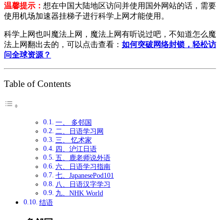
温馨提示：
想在中国大陆地区访问并使用国外网站的话，需要
使用机场加速器挂梯子进行科学上网才能使用。
科学上网也叫魔法上网，魔法上网有听说过吧，不知道怎么魔
法上网翻出去的，可以点击查看：
如何突破网络封锁，轻松访
问全球资源？
Table of Contents
一、 多邻国
二、日语学习网
三、 忆术家
四、沪江日语
五、鹿老师说外语
六、日语学习指南
七、JapanesePod101
八、日语汉字学习
九、NHK World
结语