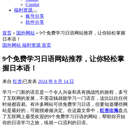
Copilot
福利资源
账号分享
软件分享
首页
»
国外网站
»
9个免费学习日语网站推荐，让你轻松掌握
日本语！
国外网站
福利资源
首页
9个免费学习日语网站推荐，让你轻松掌
握日本语！
来自
红杏
|
已发表
2024 年 8 月 14 日
学习一门新的语言是一个令人兴奋和具有挑战性的旅程，多亏
了互联网的发展，不需花钱就能学习一门语言，这比以往任何
时候都容易。有许多网站可供免费学习日语，但要知道哪些网
站是最好的，可能很难做决定。在这篇文章中，
红杏出海
盘点
了互联网上最受欢迎的9个免费学习日语的网站，帮助你开始
你的日语学习之旅，练就一口流利的日语。