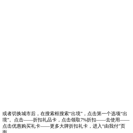
或者切换城市后，在搜索框搜索“出境”，点击第一个选项“出
境”。点击——折扣礼品卡，点击领取7%折扣——去使用——
点击优惠购买礼卡——更多大牌折扣礼卡，进入“由我付”页
面，