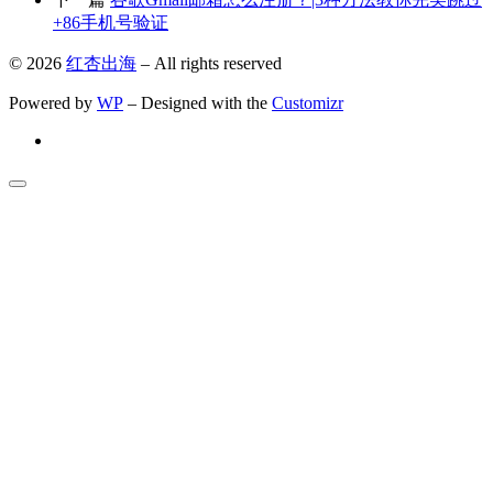
+86手机号验证
© 2026
红杏出海
– All rights reserved
Powered by
WP
– Designed with the
Customizr