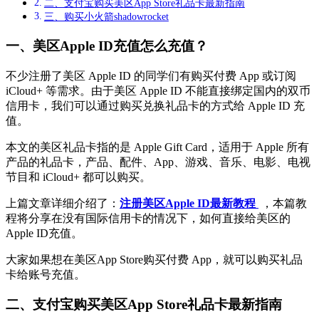
二、支付宝购买美区App Store礼品卡最新指南
三、购买小火箭shadowrocket
一、美区Apple ID充值怎么充值？
不少注册了美区 Apple ID 的同学们有购买付费 App 或订阅
iCloud+ 等需求。由于美区 Apple ID 不能直接绑定国内的双币
信用卡，我们可以通过购买兑换礼品卡的方式给 Apple ID 充
值。
本文的美区礼品卡指的是
Apple Gift Card
，适用于 Apple 所有
产品的礼品卡，产品、配件、App、游戏、音乐、电影、电视
节目和 iCloud+ 都可以购买。
上篇文章详细介绍了：
注册美区Apple ID最新教程
，
本篇教
程将分享在没有国际信用卡的情况下，如何直接给美区的
Apple ID充值。
大家如果想在美区App Store购买付费 App，就可以购买礼品
卡给账号充值。
二、支付宝购买美区App Store礼品卡最新指南