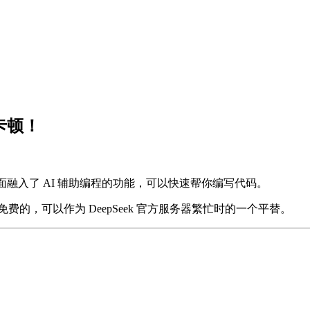
别卡顿！
编辑工具，里面融入了 AI 辅助编程的功能，可以快速帮你编写代码。
是完全免费的，可以作为 DeepSeek 官方服务器繁忙时的一个平替。