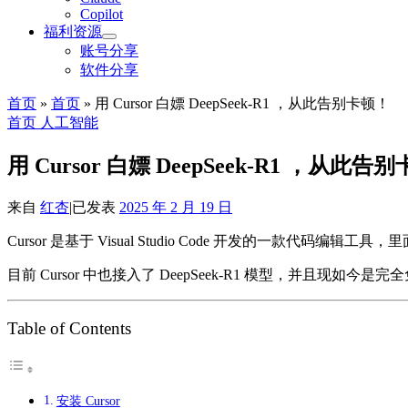
Copilot
福利资源
账号分享
软件分享
首页
»
首页
»
用 Cursor 白嫖 DeepSeek-R1 ，从此告别卡顿！
首页
人工智能
用 Cursor 白嫖 DeepSeek-R1 ，从此告
来自
红杏
|
已发表
2025 年 2 月 19 日
Cursor 是基于 Visual Studio Code 开发的一款代码
目前 Cursor 中也接入了 DeepSeek-R1 模型，并且现如今
Table of Contents
安装 Cursor