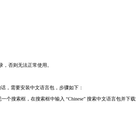
行登录，否则无法正常使用。
界面的话，需要安装中文语言包，步骤如下：
侧将会出现一个搜索框，在搜索框中输入 “Chinese” 搜索中文语言包并下