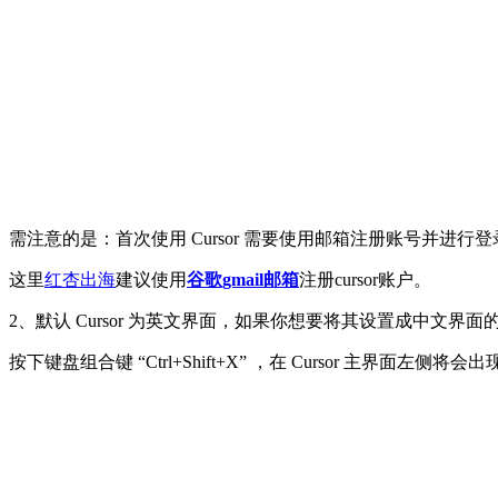
需注意的是：首次使用 Cursor 需要使用邮箱注册账号并进
这里
红杏出海
建议使用
谷歌gmail邮箱
注册cursor账户。
2、默认 Cursor 为英文界面，如果你想要将其设置成中文
按下键盘组合键 “Ctrl+Shift+X” ，在 Cursor 主界面左