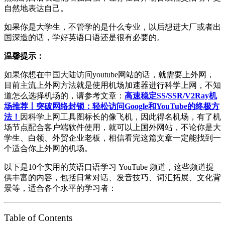
自然地表达自己。
如果你是大学生，不管学的是什么专业，以后想进大厂或者出
国深造的话，学好英语口语还是很有必要的。
温馨提示：
如果你想在中国大陆访问youtube网站的话，就需要上外网，
目前主流上外网方法就是使用机场加速器进行科学上网，不知
道怎么选择机场的，请参考文章：
高速稳定SS/SSR/V2Ray机
场推荐丨突破网络封锁：轻松访问Google和YouTube的终极方
法！
因科学上网工具图标长的像飞机，因此得名机场，有了机
场节点配合客户端软件使用，就可以上国外网站，不论你是大
学生、白领、外贸企业老板，相信看完这篇文章一定能找到一
个适合你上外网的机场。
以下是10个实用的英语口语学习 YouTube 频道，这些频道提
供丰富的内容，包括日常对话、发音技巧、词汇拓展、文化背
景等，适合各个水平的学习者：
Table of Contents