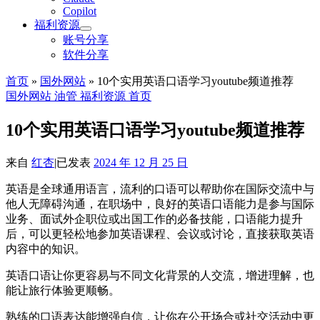
Copilot
福利资源
账号分享
软件分享
首页
»
国外网站
»
10个实用英语口语学习youtube频道推荐
国外网站
油管
福利资源
首页
10个实用英语口语学习youtube频道推荐
来自
红杏
|
已发表
2024 年 12 月 25 日
英语是全球通用语言，流利的口语可以帮助你在国际交流中与
他人无障碍沟通，在职场中，良好的英语口语能力是参与国际
业务、面试外企职位或出国工作的必备技能，口语能力提升
后，可以更轻松地参加英语课程、会议或讨论，直接获取英语
内容中的知识。
英语口语让你更容易与不同文化背景的人交流，增进理解，也
能让旅行体验更顺畅。
熟练的口语表达能增强自信，让你在公开场合或社交活动中更