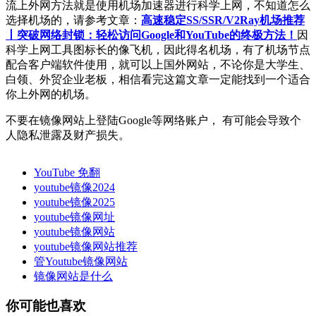
流上外网方法就是使用机场加速器进行科学上网，不知道怎么
选择机场的，请参考文章：
高速稳定SS/SSR/V2Ray机场推荐
丨突破网络封锁：轻松访问Google和YouTube的终极方法！
因
科学上网工具图标长的像飞机，因此得名机场，有了机场节点
配合客户端软件使用，就可以上国外网站，不论你是大学生、
白领、外贸企业老板，相信看完这篇文章一定能找到一个适合
你上外网的机场。
不要在镜像网站上登陆Google等网络账户， 有可能会导致个
人隐私泄露及财产损失。
YouTube 免翻
youtube镜像2024
youtube镜像2025
youtube镜像网址
youtube镜像网站
youtube镜像网站推荐
管Youtube镜像网站
镜像网站是什么
你可能也喜欢