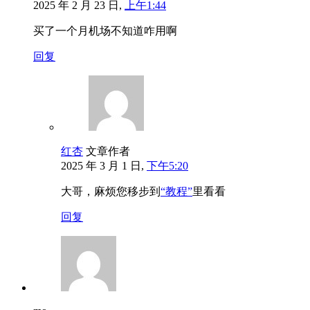
2025 年 2 月 23 日,
上午1:44
买了一个月机场不知道咋用啊
回复
红杏
文章作者
2025 年 3 月 1 日,
下午5:20
大哥，麻烦您移步到
“教程”
里看看
回复