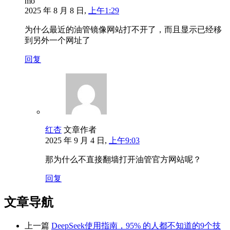
mo
2025 年 8 月 8 日,
上午1:29
为什么最近的油管镜像网站打不开了，而且显示已经移
到另外一个网址了
回复
红杏
文章作者
2025 年 9 月 4 日,
上午9:03
那为什么不直接翻墙打开油管官方网站呢？
回复
文章导航
上一篇
DeepSeek使用指南，95% 的人都不知道的9个技