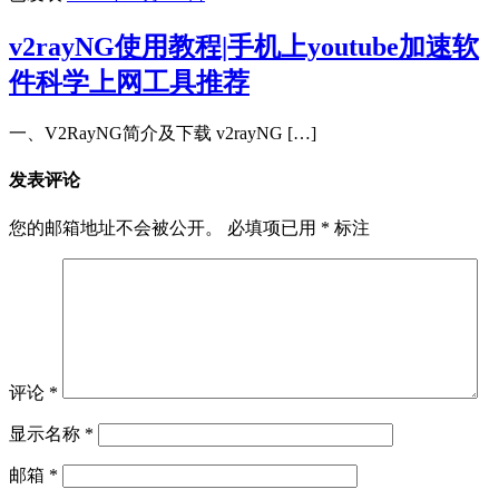
v2rayNG使用教程|手机上youtube加速软
件科学上网工具推荐
一、V2RayNG简介及下载 v2rayNG […]
发表评论
您的邮箱地址不会被公开。
必填项已用
*
标注
评论
*
显示名称
*
邮箱
*