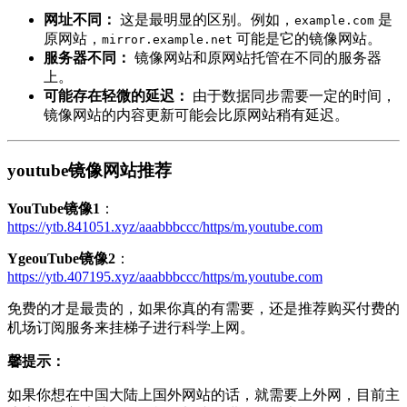
网址不同：
这是最明显的区别。例如，
是
example.com
原网站，
可能是它的镜像网站。
mirror.example.net
服务器不同：
镜像网站和原网站托管在不同的服务器
上。
可能存在轻微的延迟：
由于数据同步需要一定的时间，
镜像网站的内容更新可能会比原网站稍有延迟。
youtube镜像网站推荐
YouTube镜像1
：
https://ytb.841051.xyz/aaabbbccc/https/m.youtube.com
YgeouTube镜像2
：
https://ytb.407195.xyz/aaabbbccc/https/m.youtube.com
免费的才是最贵的，如果你真的有需要，还是推荐购买付费的
机场订阅服务来挂梯子进行科学上网。
馨提示：
如果你想在中国大陆上国外网站的话，就需要上外网，目前主