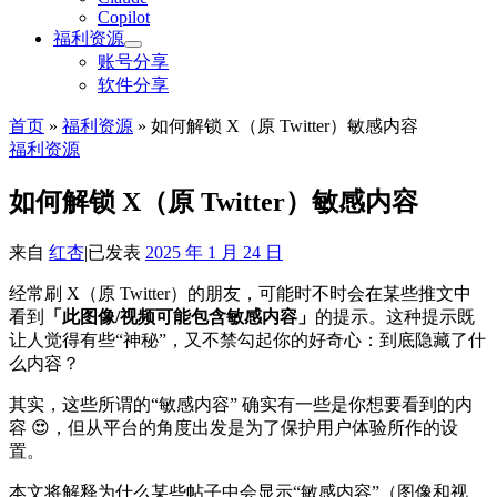
Copilot
福利资源
账号分享
软件分享
首页
»
福利资源
»
如何解锁 X（原 Twitter）敏感内容
福利资源
如何解锁 X（原 Twitter）敏感内容
来自
红杏
|
已发表
2025 年 1 月 24 日
经常刷 X（原 Twitter）的朋友，可能时不时会在某些推文中
看到
「此图像/视频可能包含敏感内容」
的提示。这种提示既
让人觉得有些“神秘”，又不禁勾起你的好奇心：到底隐藏了什
么内容？
其实，这些所谓的“敏感内容” 确实有一些是你想要看到的内
容 😍，但从平台的角度出发是为了保护用户体验所作的设
置。
本文将解释为什么某些帖子中会显示“敏感内容”（图像和视