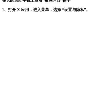
在 Android 手机上查看“敏感内容”帖子
1、打开 X 应用，进入菜单，选择 “设置与隐私”。