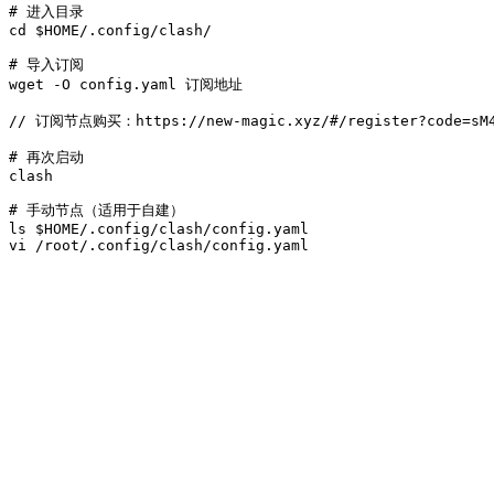
# 进入目录

cd $HOME/.config/clash/

# 导入订阅

wget -O config.yaml 订阅地址

// 订阅节点购买：https://new-magic.xyz/#/register?code=sM4
# 再次启动

clash

# 手动节点（适用于自建）

ls $HOME/.config/clash/config.yaml

vi /root/.config/clash/config.yaml