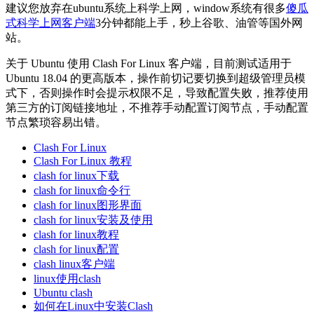
建议您放弃在ubuntu系统上科学上网，window系统有很多
傻瓜
式科学上网客户端
3分钟都能上手，秒上谷歌、油管等国外网
站。
关于 Ubuntu 使用 Clash For Linux 客户端，目前测试适用于
Ubuntu 18.04 的更高版本，操作前切记要切换到超级管理员模
式下，否则操作时会提示权限不足，导致配置失败，推荐使用
第三方的订阅链接地址，不推荐手动配置订阅节点，手动配置
节点繁琐容易出错。
Clash For Linux
Clash For Linux 教程
clash for linux下载
clash for linux命令行
clash for linux图形界面
clash for linux安装及使用
clash for linux教程
clash for linux配置
clash linux客户端
linux使用clash
Ubuntu clash
如何在Linux中安装Clash