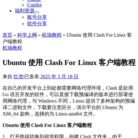
Copilot
福利资源
账号分享
软件分享
首页
»
科学上网
»
机场教程
»
Ubuntu 使用 Clash For Linux 客
户端教程
机场教程
Ubuntu 使用 Clash For Linux 客户端教程
来自
红杏
|
已发表
2025 年 3 月 18 日
在自己的开发平台上到处都需要网络代理环境，Clash 是款用
Go 语言开发的软件，可以直接下载预编译的版本进行部署使
用网络代理，与 Windows 不同，Linux 提供了多种架构的预编
译二进制文件，下载要注意区分，演示平台的 Ubuntu 为
X86_64 架构，选择的为 Linux-amd64 文件。
Ubuntu 使用 Clash For Linux 客户端教程
1、打开终端切换到超管权限，创建 Clash 文件夹，由于