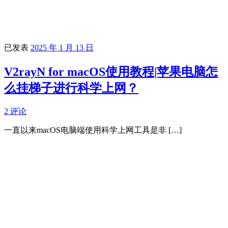
已发表
2025 年 1 月 13 日
V2rayN for macOS使用教程|苹果电脑怎
么挂梯子进行科学上网？
2 评论
一直以来macOS电脑端使用科学上网工具是非 […]