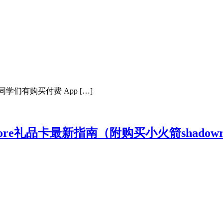
的同学们有购买付费 App […]
tore礼品卡最新指南（附购买小火箭shadowro