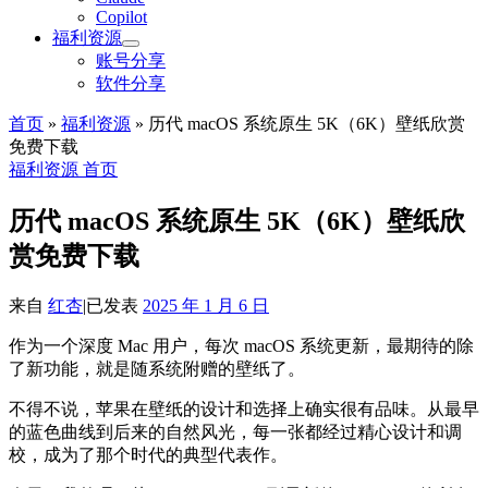
Copilot
福利资源
账号分享
软件分享
首页
»
福利资源
»
历代 macOS 系统原生 5K（6K）壁纸欣赏
免费下载
福利资源
首页
历代 macOS 系统原生 5K（6K）壁纸欣
赏免费下载
来自
红杏
|
已发表
2025 年 1 月 6 日
作为一个深度 Mac 用户，每次 macOS 系统更新，最期待的除
了新功能，就是随系统附赠的壁纸了。
不得不说，苹果在壁纸的设计和选择上确实很有品味。从最早
的蓝色曲线到后来的自然风光，每一张都经过精心设计和调
校，成为了那个时代的典型代表作。