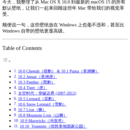
今天，我整理了从 Mac OS X 10.0 到最新的 macOS 15 的所有
默认壁纸，让我们一起来回顾这些年 Mac 带给我们的视觉享
受。
顺便说一句，这些壁纸放在 Windows 上也毫不违和，甚至比
Windows 自带的壁纸更显高级。
Table of Contents
10.0 Cheetah（猎豹） & 10.1 Puma（美洲狮）
10.2 Jaguar（美洲虎）
10.3 Panther（黑豹）
10.4 Tiger（虎）
太空时代：突破边界 (2007-2012)
10.5 Leopard（花豹）
10.6 Snow Leopard（雪豹）
10.7 Lion（狮）
10.8 Mountain Lion（山狮）
10.9 Mavericks（冲浪湾）
10.10 Yosemite（优胜美地国家公园）