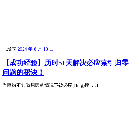
已发表
2024 年 8 月 18 日
【成功经验】历时51天解决必应索引归零
问题的秘诀！
当网站不知道原因的情况下被必应(Bing)搜 […]