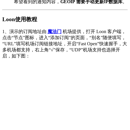
希望看到的通知内容，
GEOIP 需要手动更新IP数据库
。
Loon使用教程
1、演示的订阅地址由
魔法门
机场提供，打开 Loon 客户端，
点击“节点”图标，进入“添加订阅”的页面，“别名”随便填写，
“URL”填写机场订阅链接地址，开启“Fast Open”快速握手，大
多机场都支持，右上角“√”保存，“UDP”机场支持也选择开
启，如下图：