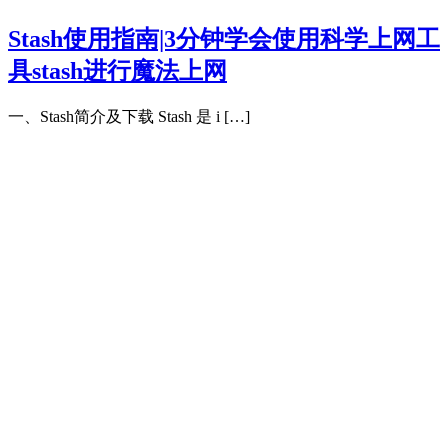
Stash使用指南|3分钟学会使用科学上网工
具stash进行魔法上网
一、Stash简介及下载 Stash 是 i […]