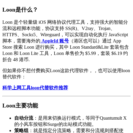
Loon是什么？
Loon 是个轻量级 iOS 网络协议代理工具，支持强大的智能分
流和远程脚本功能，协议支持 SS(R)、V2ray、Trojan、
HTTPS、Socks5、Wireguard，可以实现自动化执行 JavaScript
脚本，需要海外的
AppleId 账号
（港区也可以）通过 App
Store 搜索 Loon 进行购买，其中 Loon Standard&Lite 套装包含
Loon 和 Loon Lite 工具，Loon 单售价为 $5.99，套装 $6.19 约
折合 48 港币.
但如果你不想付费购买Loon这款代理软件，，也可以使用loon
替代软件：
科学上网工具loon代替软件推荐
Loon
主要功能
自动分流
：是用来切换运行模式，等同于Quantumult X
的小风车按钮和Surge的出站模式功能。
策略组
：就是指定分流策略，需要和分流规则搭配使