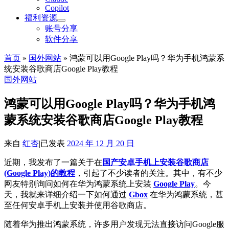
Copilot
福利资源
账号分享
软件分享
首页
»
国外网站
»
鸿蒙可以用Google Play吗？华为手机鸿蒙系
统安装谷歌商店Google Play教程
国外网站
鸿蒙可以用Google Play吗？华为手机鸿
蒙系统安装谷歌商店Google Play教程
来自
红杏
|
已发表
2024 年 12 月 20 日
近期，我发布了一篇关于在
国产安卓手机上安装谷歌商店
(Google Play)的教程
，引起了不少读者的关注。其中，有不少
网友特别询问如何在华为鸿蒙系统上安装
Google Play
。今
天，我就来详细介绍一下如何通过
Gbox
在华为鸿蒙系统，甚
至任何安卓手机上安装并使用谷歌商店。
随着华为推出鸿蒙系统，许多用户发现无法直接访问Google服