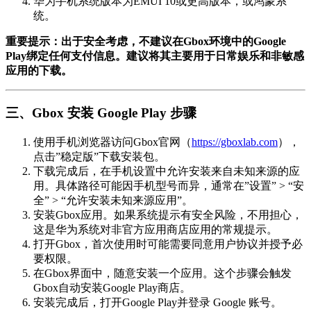
华为手机系统版本为EMUI 10或更高版本，或鸿蒙系
统。
重要提示：出于安全考虑，不建议在Gbox环境中的Google
Play绑定任何支付信息。建议将其主要用于日常娱乐和非敏感
应用的下载。
三、Gbox 安装 Google Play 步骤
使用手机浏览器访问Gbox官网（
https://gboxlab.com
），
点击”稳定版”下载安装包。
下载完成后，在手机设置中允许安装来自未知来源的应
用。具体路径可能因手机型号而异，通常在”设置” > “安
全” > “允许安装未知来源应用”。
安装Gbox应用。如果系统提示有安全风险，不用担心，
这是华为系统对非官方应用商店应用的常规提示。
打开Gbox，首次使用时可能需要同意用户协议并授予必
要权限。
在Gbox界面中，随意安装一个应用。这个步骤会触发
Gbox自动安装Google Play商店。
安装完成后，打开Google Play并登录 Google 账号。