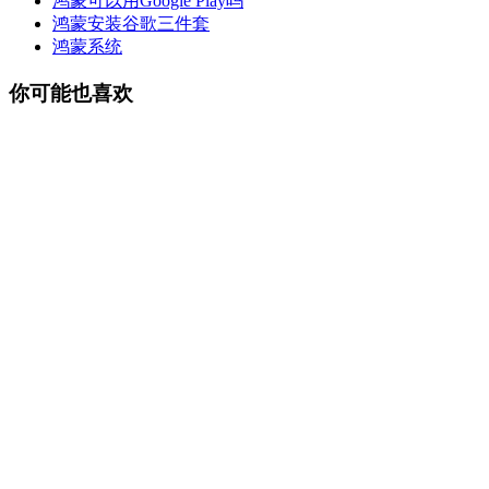
鸿蒙可以用Google Play吗
鸿蒙安装谷歌三件套
鸿蒙系统
你可能也喜欢