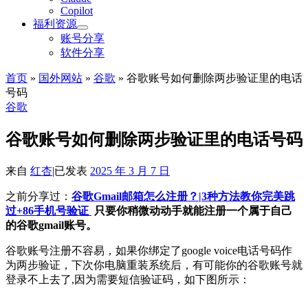
Copilot
福利资源
账号分享
软件分享
首页
»
国外网站
»
谷歌
»
谷歌账号如何删除两步验证里的电话
号码
谷歌
谷歌账号如何删除两步验证里的电话号码
来自
红杏
|
已发表
2025 年 3 月 7 日
之前分享过：
谷歌Gmail邮箱怎么注册？|3种方法教你完美跳
过+86手机号验证
只要你稍微动动手就能注册一个属于自己
的谷歌gmail账号。
谷歌账号注册不容易，如果你绑定了google voice电话号码作
为两步验证，下次你电脑重装系统后，有可能你的谷歌账号就
登录不上去了,因为需要短信验证码，如下图所示：