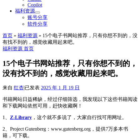
Copilot
福利资源
账号分享
软件分享
首页
»
福利资源
»
15个电子书网站推荐，只有你想不到的，没
有找不到的，感觉收藏用起来吧。
福利资源
首页
15个电子书网站推荐，只有你想不到的，
没有找不到的，感觉收藏用起来吧。
来自
红杏
|
已发表
2025 年 1 月 19 日
书籍网站日益稀缺，经过仔细筛选，我发现以下这些书籍阅读
和下载网站依然可用，赶快收藏啊！
1、
Z-Library
，这个就不多说了，大家自行找可用网址。
2、Project Gutenberg：www.gutenberg.org，提供7万多本书
籍，可下载。