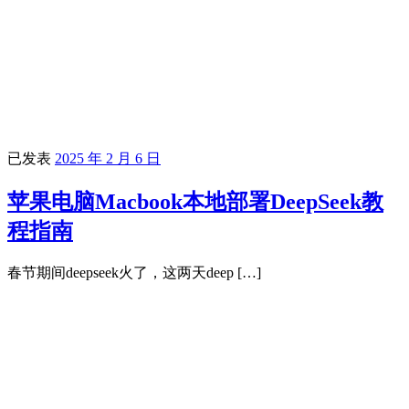
已发表
2025 年 2 月 6 日
苹果电脑Macbook本地部署DeepSeek教
程指南
春节期间deepseek火了，这两天deep […]