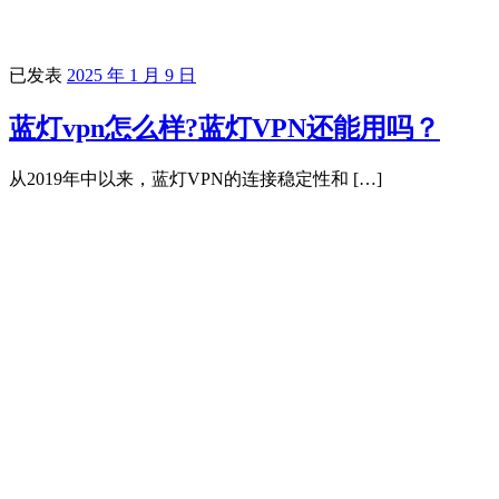
已发表
2025 年 1 月 9 日
蓝灯vpn怎么样?蓝灯VPN还能用吗？
从2019年中以来，蓝灯VPN的连接稳定性和 […]