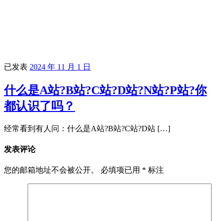
已发表
2024 年 11 月 1 日
什么是A站?B站?C站?D站?N站?P站?你
都认识了吗？
经常看到有人问：什么是A站?B站?C站?D站 […]
发表评论
您的邮箱地址不会被公开。
必填项已用
*
标注