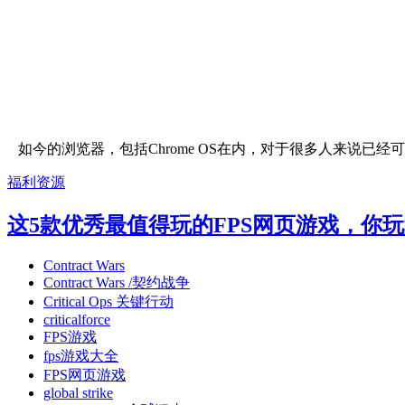
如今的浏览器，包括Chrome OS在内，对于很多人来说已经
福利资源
这5款优秀最值得玩的FPS网页游戏，你
Contract Wars
Contract Wars /契约战争
Critical Ops 关键行动
criticalforce
FPS游戏
fps游戏大全
FPS网页游戏
global strike