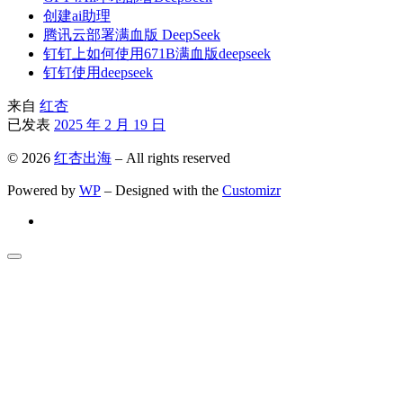
创建ai助理
腾讯云部署满血版 DeepSeek
钉钉上如何使用671B满血版deepseek
钉钉使用deepseek
来自
红杏
已发表
2025 年 2 月 19 日
© 2026
红杏出海
– All rights reserved
Powered by
WP
– Designed with the
Customizr