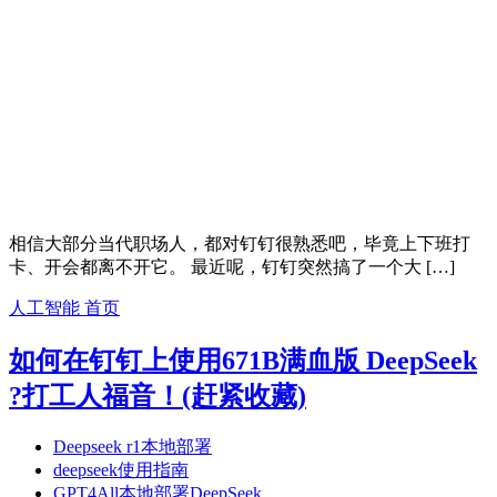
相信大部分当代职场人，都对钉钉很熟悉吧，毕竟上下班打
卡、开会都离不开它。 最近呢，钉钉突然搞了一个大 […]
人工智能
首页
如何在钉钉上使用671B满血版 DeepSeek
?打工人福音！(赶紧收藏)
Deepseek r1本地部署
deepseek使用指南
GPT4All本地部署DeepSeek